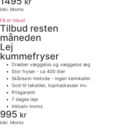
1495
kr
inkl. Moms
Få et tilbud
Tilbud resten
måneden
Lej
kummefryser
Dræber væggelus og væggelus æg
Stor fryser - ca 400 liter
Skånsom metode - ingen kemikalier
God til tekstiler, topmadrasser mv.
Prisgaranti
7 dages leje
Inklusiv moms
995
kr
inkl. Moms