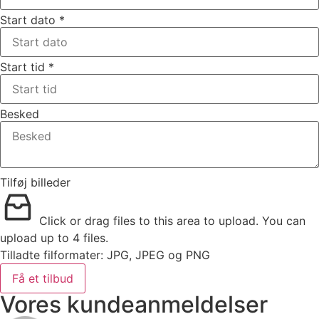
Start dato
*
Start tid
*
Besked
Tilføj billeder
Click or drag files to this area to upload.
You can
upload up to 4 files.
Tilladte filformater: JPG, JPEG og PNG
Få et tilbud
Vores kundeanmeldelser