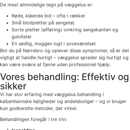
De mest almindelige tegn på væggelus er:
Røde, kløende bid – ofte i rækker
Små blodpletter på sengetøj
Sorte pletter (afføring) omkring sengekanten og
gulvlister
En sødlig, muggen lugt i soveværelset
Bor du på Nørrebro og oplever disse symptomer, så er det
vigtigt at handle hurtigt – væggelus spreder sig hurtigt og
kan være svære at fjerne uden professionel hjælp.
Vores behandling: Effektiv og
sikker
Vi har stor erfaring med væggelus behandling i
københavnske lejligheder og andelsboliger – og vi bruger
kun godkendte metoder, der virker.
Behandlingen foregår i tre trin: