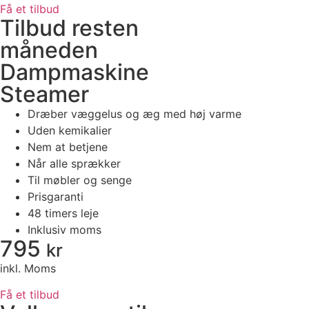
Få et tilbud
Tilbud resten
måneden
Dampmaskine
Steamer
Dræber væggelus og æg med høj varme
Uden kemikalier
Nem at betjene
Når alle sprækker
Til møbler og senge
Prisgaranti
48 timers leje
Inklusiv moms
795
kr
inkl. Moms
Få et tilbud