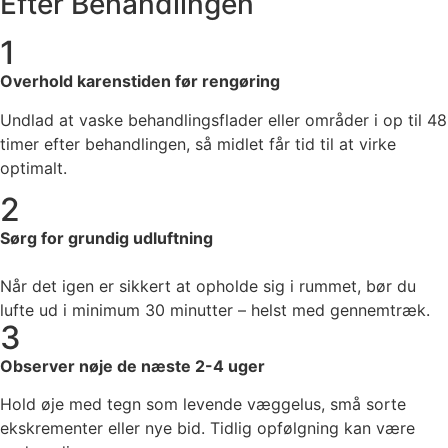
Efter Behandlingen
1
Overhold karenstiden før rengøring
Undlad at vaske behandlingsflader eller områder i op til 48
timer efter behandlingen, så midlet får tid til at virke
optimalt.
2
Sørg for grundig udluftning
Når det igen er sikkert at opholde sig i rummet, bør du
lufte ud i minimum 30 minutter – helst med gennemtræk.
3
Observer nøje de næste 2-4 uger
Hold øje med tegn som levende væggelus, små sorte
ekskrementer eller nye bid. Tidlig opfølgning kan være