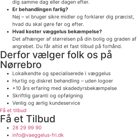
dig samme dag eller dagen efter.
Er behandlingen farlig?
Nej – vi bruger sikre midler og forklarer dig præcist,
hvad du skal gøre før og efter.
Hvad koster væggelus bekæmpelse?
Det afhænger af størrelsen på din bolig og graden af
angrebet. Du får altid et fast tilbud på forhånd.
Derfor vælger folk os på
Nørrebro
Lokalkendte og specialiserede i væggelus
Hurtig og diskret behandling – uden logoer
+10 års erfaring med skadedyrsbekæmpelse
Skriftlig garanti og opfølgning
Venlig og ærlig kundeservice
Få et tilbud
Få et Tilbud
28 29 99 90
info@vaeggelus-fri.dk