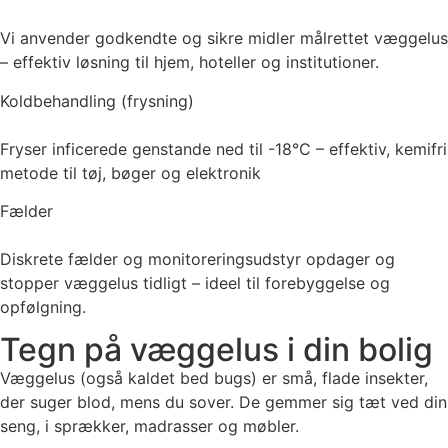
Vi anvender godkendte og sikre midler målrettet væggelus
– effektiv løsning til hjem, hoteller og institutioner.
Koldbehandling (frysning)
Fryser inficerede genstande ned til -18°C – effektiv, kemifri
metode til tøj, bøger og elektronik
Fælder
Diskrete fælder og monitoreringsudstyr opdager og
stopper væggelus tidligt – ideel til forebyggelse og
opfølgning.
Tegn på væggelus i din bolig
Væggelus (også kaldet bed bugs) er små, flade insekter,
der suger blod, mens du sover. De gemmer sig tæt ved din
seng, i sprækker, madrasser og møbler.