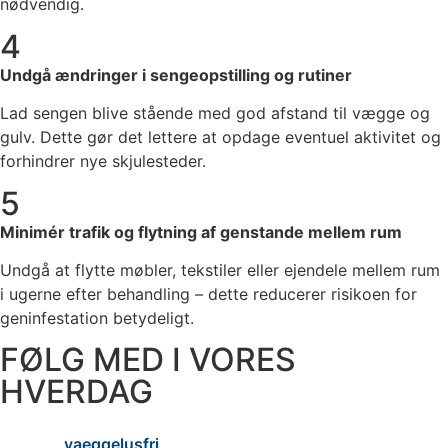
nødvendig.
4
Undgå ændringer i sengeopstilling og rutiner
Lad sengen blive stående med god afstand til vægge og
gulv. Dette gør det lettere at opdage eventuel aktivitet og
forhindrer nye skjulesteder.
5
Minimér trafik og flytning af genstande mellem rum
Undgå at flytte møbler, tekstiler eller ejendele mellem rum
i ugerne efter behandling – dette reducerer risikoen for
geninfestation betydeligt.
FØLG MED I VORES
HVERDAG
vaeggelusfri