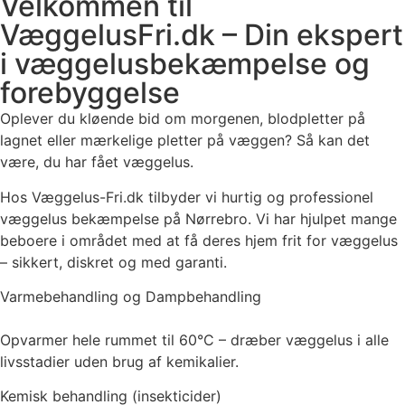
Velkommen til
VæggelusFri.dk – Din ekspert
i væggelusbekæmpelse og
forebyggelse
Oplever du kløende bid om morgenen, blodpletter på
lagnet eller mærkelige pletter på væggen? Så kan det
være, du har fået væggelus.
Hos Væggelus-Fri.dk tilbyder vi hurtig og professionel
væggelus bekæmpelse på Nørrebro. Vi har hjulpet mange
beboere i området med at få deres hjem frit for væggelus
– sikkert, diskret og med garanti.
Varmebehandling og Dampbehandling
Opvarmer hele rummet til 60°C – dræber væggelus i alle
livsstadier uden brug af kemikalier.
Kemisk behandling (insekticider)