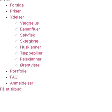
Forside
Priser
Ydelser
Væggelus
Bananfluer
Sølvfisk
Skægkræ
Husklanner
Tæppebiller
Pelsklanner
Ørentviste
Portfolie
FAQ
Anmeldelser
Få et tilbud