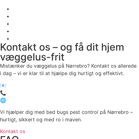
Kontakt os – og få dit hjem
væggelus-frit
Mistænker du væggelus på Nørrebro? Kontakt os allerede
i dag – vi er klar til at hjælpe dig hurtigt og effektivt.
📧
info@vaeggelus-fri.dk
📞
55 23 59 19
🌐
www.vaeggelus-fri.dk
Vi hjælper dig med bed bugs pest control på Nørrebro –
hurtigt, sikkert og med ro i maven.
Kontakt os