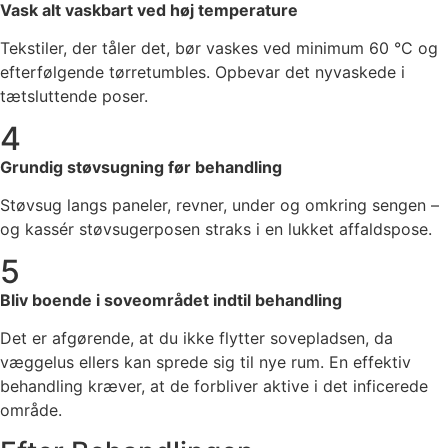
Vask alt vaskbart ved høj temperature
Tekstiler, der tåler det, bør vaskes ved minimum 60 °C og
efterfølgende tørretumbles. Opbevar det nyvaskede i
tætsluttende poser.
4
Grundig støvsugning før behandling
Støvsug langs paneler, revner, under og omkring sengen –
og kassér støvsugerposen straks i en lukket affaldspose.
5
Bliv boende i soveområdet indtil behandling
Det er afgørende, at du ikke flytter sovepladsen, da
væggelus ellers kan sprede sig til nye rum. En effektiv
behandling kræver, at de forbliver aktive i det inficerede
område.