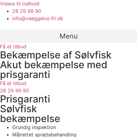
Videre til indhold
28 29 99 90
info@vaeggelus-fri.dk
Menu
Få et tilbud
Bekæmpelse af Sølvfisk
Akut bekæmpelse med
prisgaranti
Få et tilbud
28 29 99 90
Prisgaranti
Sølvfisk
bekæmpelse
Grundig inspektion
Målrettet sprøjtebehandling