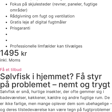
Fokus på skjulesteder (revner, paneler, fugtige
områder)
Rådgivning om fugt og ventilation
Gratis leje af digital fugtmåler
Prisgaranti
Professionelle limfælder kan tilvælges
1495
kr
inkl. Moms
Få et tilbud
Sølvfisk i hjemmet? Få styr
på problemet – nemt og trygt
Sølvfisk er små, hurtige insekter, der ofte gemmer sig i
badeværelser, køkkener, kældre og andre fugtige rum. De
er ikke farlige, men mange oplever dem som ubehagelige –
og deres tilstedeværelse kan være tegn på fugtproblemer