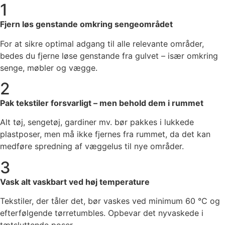
1
Fjern løs genstande omkring sengeområdet
For at sikre optimal adgang til alle relevante områder,
bedes du fjerne løse genstande fra gulvet – især omkring
senge, møbler og vægge.
2
Pak tekstiler forsvarligt – men behold dem i rummet
Alt tøj, sengetøj, gardiner mv. bør pakkes i lukkede
plastposer, men må ikke fjernes fra rummet, da det kan
medføre spredning af væggelus til nye områder.
3
Vask alt vaskbart ved høj temperature
Tekstiler, der tåler det, bør vaskes ved minimum 60 °C og
efterfølgende tørretumbles. Opbevar det nyvaskede i