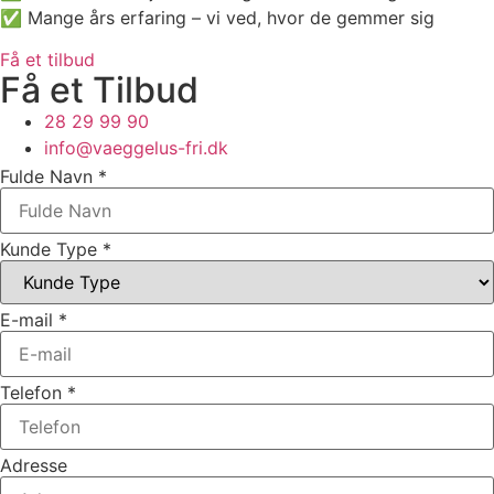
✅ Mange års erfaring – vi ved, hvor de gemmer sig
Få et tilbud
Få et Tilbud
28 29 99 90
info@vaeggelus-fri.dk
Fulde Navn
*
Kunde Type
*
E-mail
*
Telefon
*
Adresse