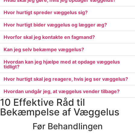
Hvad skal jeg gøre, hvis jeg opdager væggelus?
Hvor hurtigt spreder væggelus sig?
Hvor hurtigt bider væggelus og lægger æg?
Hvorfor skal jeg kontakte en fagmand?
Kan jeg selv bekæmpe væggelus?
Hvordan kan jeg hjælpe med at opdage væggelus
tidligt?
Hvor hurtigt skal jeg reagere, hvis jeg ser væggelus?
Hvordan undgår jeg, at væggelus vender tilbage?
10 Effektive Råd til
Bekæmpelse af Væggelus
Før Behandlingen