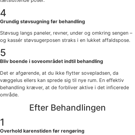
tætsluttende poser.
4
Grundig støvsugning før behandling
Støvsug langs paneler, revner, under og omkring sengen –
og kassér støvsugerposen straks i en lukket affaldspose.
5
Bliv boende i soveområdet indtil behandling
Det er afgørende, at du ikke flytter sovepladsen, da
væggelus ellers kan sprede sig til nye rum. En effektiv
behandling kræver, at de forbliver aktive i det inficerede
område.
Efter Behandlingen
1
Overhold karenstiden før rengøring