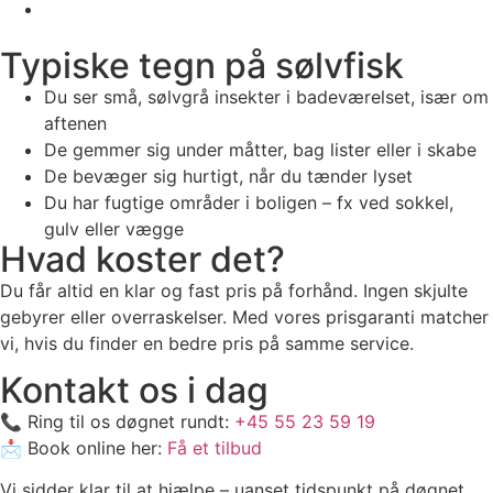
Typiske tegn på sølvfisk
Du ser små, sølvgrå insekter i badeværelset, især om
aftenen
De gemmer sig under måtter, bag lister eller i skabe
De bevæger sig hurtigt, når du tænder lyset
Du har fugtige områder i boligen – fx ved sokkel,
gulv eller vægge
Hvad koster det?
Du får altid en klar og fast pris på forhånd. Ingen skjulte
gebyrer eller overraskelser. Med vores prisgaranti matcher
vi, hvis du finder en bedre pris på samme service.
Kontakt os i dag
📞 Ring til os døgnet rundt:
+45 55 23 59 19
📩 Book online her:
Få et tilbud
Vi sidder klar til at hjælpe – uanset tidspunkt på døgnet.