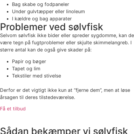
Bag skabe og fodpaneler
Under gulvtæpper eller linoleum
I kældre og bag apparater
Problemer ved sølvfisk
Selvom sølvfisk ikke bider eller spreder sygdomme, kan de
være tegn på fugtproblemer eller skjulte skimmelangreb. I
større antal kan de også give skader på:
Papir og bøger
Tapet og lim
Tekstiler med stivelse
Derfor er det vigtigt ikke kun at “fjerne dem”, men at løse
årsagen til deres tilstedeværelse.
Få et tilbud
Sådan bekæmper vi sølvfisk