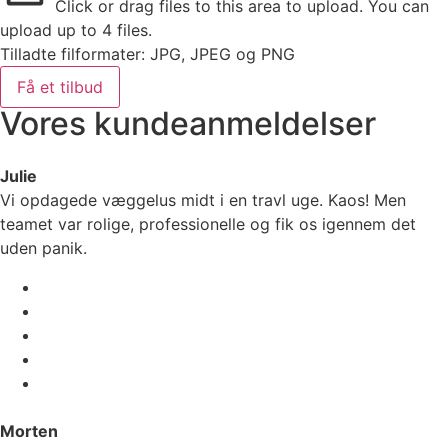
Click or drag files to this area to upload.
You can
upload up to 4 files.
Tilladte filformater: JPG, JPEG og PNG
Få et tilbud
Vores kundeanmeldelser
Julie
Vi opdagede væggelus midt i en travl uge. Kaos! Men
teamet var rolige, professionelle og fik os igennem det
uden panik.
Morten