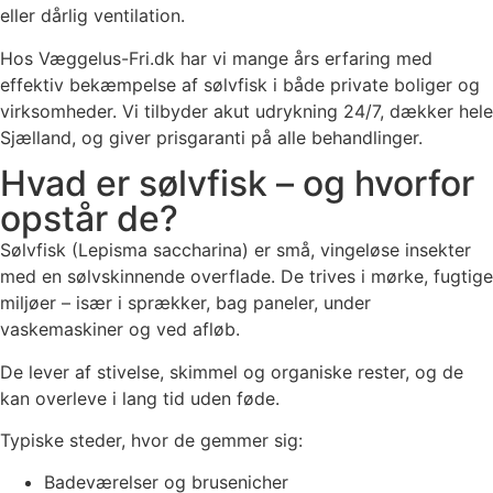
eller dårlig ventilation.
Hos Væggelus-Fri.dk har vi mange års erfaring med
effektiv bekæmpelse af sølvfisk i både private boliger og
virksomheder. Vi tilbyder akut udrykning 24/7, dækker hele
Sjælland, og giver prisgaranti på alle behandlinger.
Hvad er sølvfisk – og hvorfor
opstår de?
Sølvfisk (Lepisma saccharina) er små, vingeløse insekter
med en sølvskinnende overflade. De trives i mørke, fugtige
miljøer – især i sprækker, bag paneler, under
vaskemaskiner og ved afløb.
De lever af stivelse, skimmel og organiske rester, og de
kan overleve i lang tid uden føde.
Typiske steder, hvor de gemmer sig:
Badeværelser og brusenicher