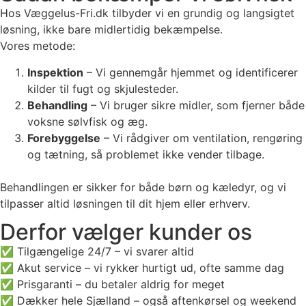
Hos Væggelus-Fri.dk tilbyder vi en grundig og langsigtet
løsning, ikke bare midlertidig bekæmpelse.
Vores metode:
Inspektion
– Vi gennemgår hjemmet og identificerer
kilder til fugt og skjulesteder.
Behandling
– Vi bruger sikre midler, som fjerner både
voksne sølvfisk og æg.
Forebyggelse
– Vi rådgiver om ventilation, rengøring
og tætning, så problemet ikke vender tilbage.
Behandlingen er sikker for både børn og kæledyr, og vi
tilpasser altid løsningen til dit hjem eller erhverv.
Derfor vælger kunder os
✅ Tilgængelige 24/7 – vi svarer altid
✅ Akut service – vi rykker hurtigt ud, ofte samme dag
✅ Prisgaranti – du betaler aldrig for meget
✅ Dækker hele Sjælland – også aftenkørsel og weekend