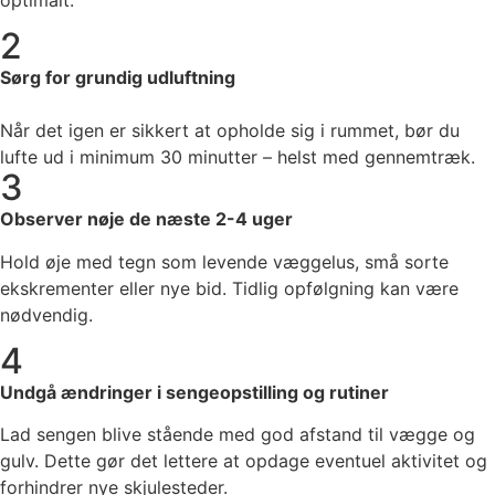
2
Sørg for grundig udluftning
Når det igen er sikkert at opholde sig i rummet, bør du
lufte ud i minimum 30 minutter – helst med gennemtræk.
3
Observer nøje de næste 2-4 uger
Hold øje med tegn som levende væggelus, små sorte
ekskrementer eller nye bid. Tidlig opfølgning kan være
nødvendig.
4
Undgå ændringer i sengeopstilling og rutiner
Lad sengen blive stående med god afstand til vægge og
gulv. Dette gør det lettere at opdage eventuel aktivitet og
forhindrer nye skjulesteder.