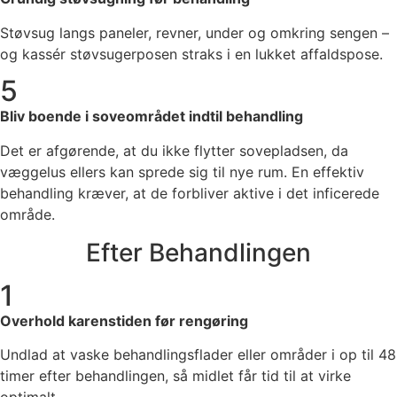
Støvsug langs paneler, revner, under og omkring sengen –
og kassér støvsugerposen straks i en lukket affaldspose.
5
Bliv boende i soveområdet indtil behandling
Det er afgørende, at du ikke flytter sovepladsen, da
væggelus ellers kan sprede sig til nye rum. En effektiv
behandling kræver, at de forbliver aktive i det inficerede
område.
Efter Behandlingen
1
Overhold karenstiden før rengøring
Undlad at vaske behandlingsflader eller områder i op til 48
timer efter behandlingen, så midlet får tid til at virke
optimalt.