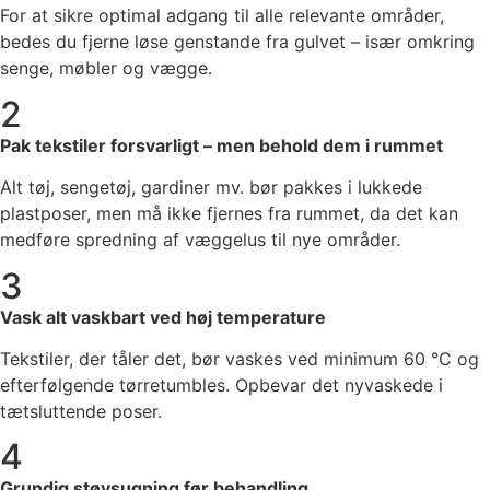
For at sikre optimal adgang til alle relevante områder,
bedes du fjerne løse genstande fra gulvet – især omkring
senge, møbler og vægge.
2
Pak tekstiler forsvarligt – men behold dem i rummet
Alt tøj, sengetøj, gardiner mv. bør pakkes i lukkede
plastposer, men må ikke fjernes fra rummet, da det kan
medføre spredning af væggelus til nye områder.
3
Vask alt vaskbart ved høj temperature
Tekstiler, der tåler det, bør vaskes ved minimum 60 °C og
efterfølgende tørretumbles. Opbevar det nyvaskede i
tætsluttende poser.
4
Grundig støvsugning før behandling